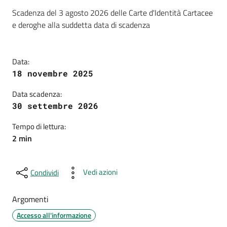
Dettagli della notizia
Scadenza del 3 agosto 2026 delle Carte d'Identità Cartacee
e deroghe alla suddetta data di scadenza
Data:
18 novembre 2025
Data scadenza:
30 settembre 2026
Tempo di lettura:
2 min
Vedi azioni
Condividi
Argomenti
Accesso all'informazione