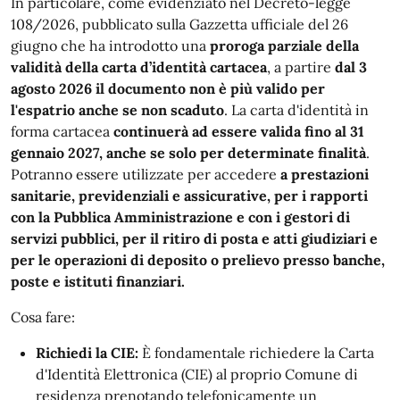
In particolare, come evidenziato nel Decreto-legge
108/2026, pubblicato sulla Gazzetta ufficiale del 26
giugno che ha introdotto una
proroga parziale della
validità della carta d’identità cartacea
, a partire
dal 3
agosto 2026 il documento non è più valido per
l'espatrio anche se non scaduto
. La carta d'identità in
forma cartacea
continuerà ad essere valida fino al 31
gennaio 2027, anche se solo per determinate finalità
.
Potranno essere utilizzate per accedere
a prestazioni
sanitarie, previdenziali e assicurative, per i rapporti
con la Pubblica Amministrazione e con i gestori di
servizi pubblici, per il ritiro di posta e atti giudiziari e
per le operazioni di deposito o prelievo presso banche,
poste e istituti finanziari.
Cosa fare:
Richiedi la CIE:
È fondamentale richiedere la Carta
d'Identità Elettronica (CIE) al proprio Comune di
residenza
prenotando telefonicamente un