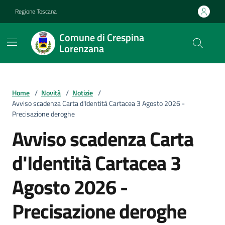
Vai ai contenuti
Vai al footer
Regione Toscana
Comune di Crespina
Lorenzana
Home
/
Novità
/
Notizie
/
Avviso scadenza Carta d'Identità Cartacea 3 Agosto 2026 -
Precisazione deroghe
Avviso scadenza Carta
d'Identità Cartacea 3
Agosto 2026 -
Precisazione deroghe