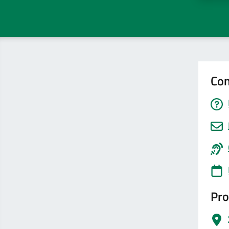
Con
Pro