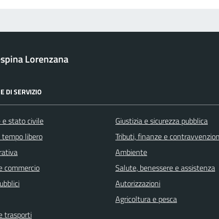
spina Lorenzana
E DI SERVIZIO
e stato civile
Giustizia e sicurezza pubblica
e tempo libero
Tributi, finanze e contravvenzion
rativa
Ambiente
e commercio
Salute, benessere e assistenza
ubblici
Autorizzazioni
Agricoltura e pesca
e trasporti