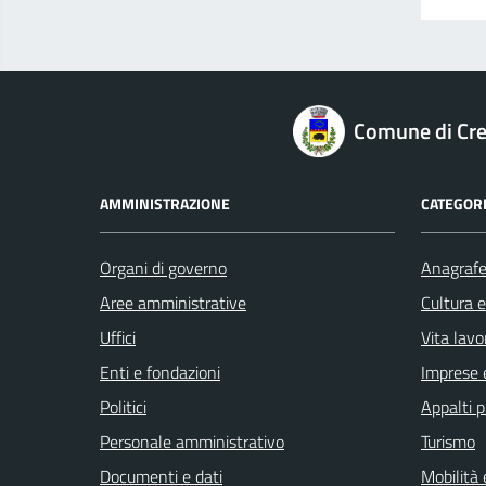
logo Unione Europea
Comune di Cre
AMMINISTRAZIONE
CATEGORI
Organi di governo
Anagrafe 
Aree amministrative
Cultura 
Uffici
Vita lavo
Enti e fondazioni
Imprese 
Politici
Appalti p
Personale amministrativo
Turismo
Documenti e dati
Mobilità 