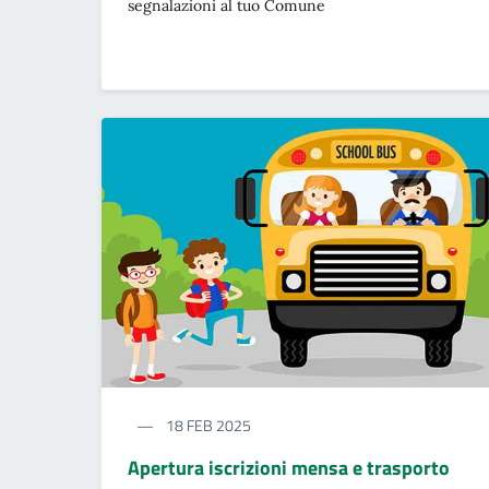
segnalazioni al tuo Comune
18 FEB 2025
Apertura iscrizioni mensa e trasporto