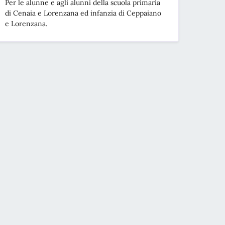
Per le alunne e agli alunni della scuola primaria
di Cenaia e Lorenzana ed infanzia di Ceppaiano
e Lorenzana.