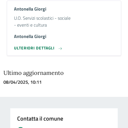
Antonella Giorgi
Descrizione breve
U.O. Servizi scolastici - sociale
- eventi e cultura
Antonella Giorgi
ULTERIORI DETTAGLI
Ultimo aggiornamento
08/04/2025, 10:11
Contatta il comune