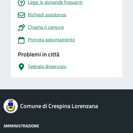
Leggi le domande frequenti
Richiedi assistenza
Chiama il comune
Prenota appuntamento
Problemi in città
Segnala disservizio
logo Unione Europea
Comune di Crespina Lorenzana
AMMINISTRAZIONE