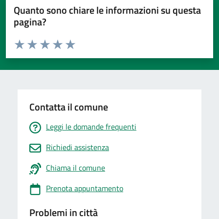
Quanto sono chiare le informazioni su questa
pagina?
Valuta da 1 a 5 stelle la pagina
Valuta 1 stelle su 5
Valuta 2 stelle su 5
Valuta 3 stelle su 5
Valuta 4 stelle su 5
Valuta 5 stelle su 5
Contatta il comune
Leggi le domande frequenti
Richiedi assistenza
Chiama il comune
Prenota appuntamento
Problemi in città