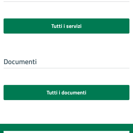
Tutti i servizi
Documenti
Tutti i documenti