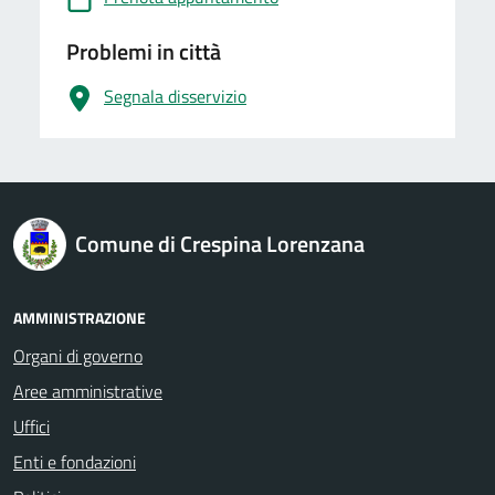
Problemi in città
Segnala disservizio
logo Unione Europea
Comune di Crespina Lorenzana
AMMINISTRAZIONE
Organi di governo
Aree amministrative
Uffici
Enti e fondazioni