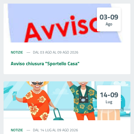
03-09
Ago
NOTIZIE
DAL 03 AGO AL 09 AGO 2026
Avviso chiusura "Sportello Casa"
14-09
Lug
NOTIZIE
DAL 14 LUG AL 09 AGO 2026