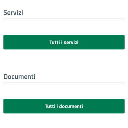
Servizi
Tutti i servizi
Documenti
Tutti i documenti