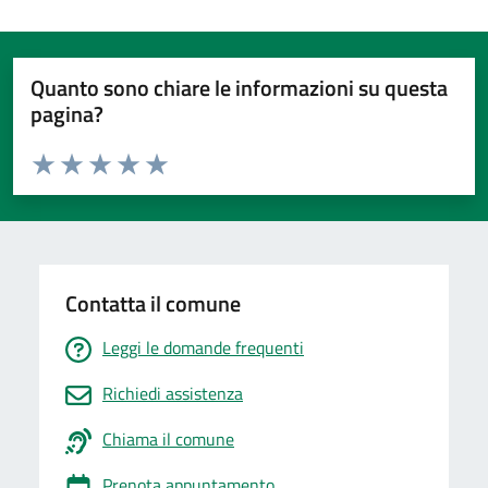
Quanto sono chiare le informazioni su questa
pagina?
Valuta da 1 a 5 stelle la pagina
Valuta 1 stelle su 5
Valuta 2 stelle su 5
Valuta 3 stelle su 5
Valuta 4 stelle su 5
Valuta 5 stelle su 5
Contatta il comune
Leggi le domande frequenti
Richiedi assistenza
Chiama il comune
Prenota appuntamento