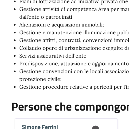
Piani di lottizzazione ad iniziativa privata 
Gestione attività di competenza Area per mani
dall’ente o patrocinati
Alienazioni e acquisizioni immobili;
Gestione e manutenzione illuminazione pubbl
Gestione affitti, contratti, convenzioni immo
Collaudo opere di urbanizzazione eseguite da
Servizi assicurativi dell'ente
Predisposizione, attuazione e aggiornamento 
Gestione convenzioni con le locali associazion
protezione civile;
Gestione procedure relative a pericoli per l’
Persone che compongono
Simone Ferrini