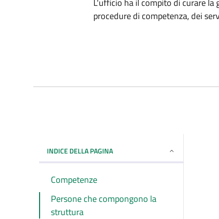
L'ufficio ha il compito di curare l
procedure di competenza, dei serviz
INDICE DELLA PAGINA
Competenze
Persone che compongono la
struttura