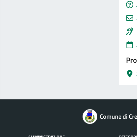
Pro
logo Unione Europea
Comune di Cre
AMMINISTRAZIONE
CATEGORI