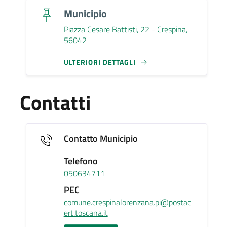
Municipio
Piazza Cesare Battisti, 22 - Crespina,
56042
ULTERIORI DETTAGLI
Contatti
Contatto Municipio
Telefono
050634711
PEC
comune.crespinalorenzana.pi@postac
ert.toscana.it