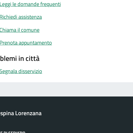
Leggi le domande frequenti
Richiedi assistenza
Chiama il comune
Prenota appuntamento
blemi in città
Segnala disservizio
spina Lorenzana
E DI SERVIZIO