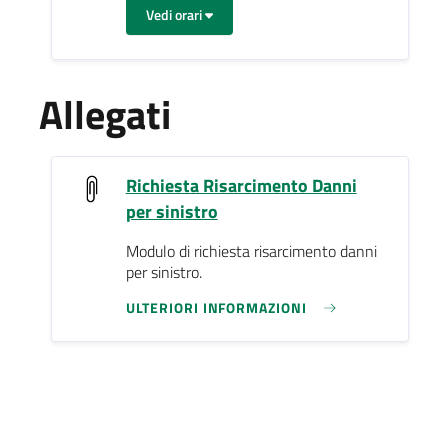
Vedi orari
Allegati
Richiesta Risarcimento Danni
per sinistro
Modulo di richiesta risarcimento danni
per sinistro.
ULTERIORI INFORMAZIONI