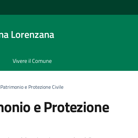
na Lorenzana
Vivere il Comune
o Patrimonio e Protezione Civile
monio e Protezione