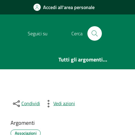
Accedi all'area personale
Seguici su
Cerca
Tutti gli argomenti...
Condividi
Vedi azioni
Argomenti
Associazioni