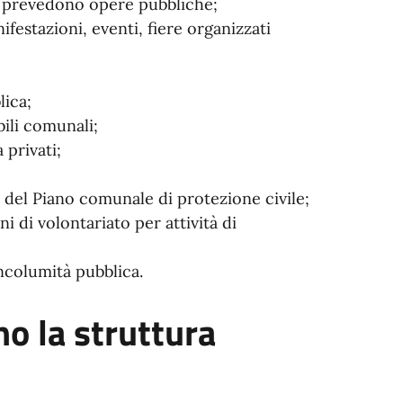
che prevedono opere pubbliche;
festazioni, eventi, fiere organizzati
ica;
bili comunali;
 privati;
del Piano comunale di protezione civile;
i di volontariato per attività di
incolumità pubblica.
 la struttura