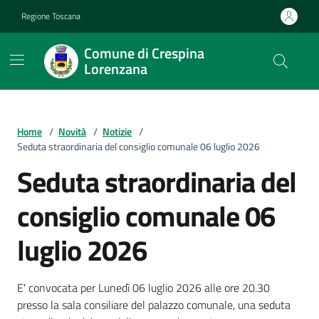
Vai ai contenuti
Vai al footer
Regione Toscana
Comune di Crespina
Lorenzana
Home
/
Novità
/
Notizie
/
Seduta straordinaria del consiglio comunale 06 luglio 2026
Seduta straordinaria del
consiglio comunale 06
luglio 2026
Dettagli della notizia
E' convocata per Lunedì 06 luglio 2026 alle ore 20.30
presso la sala consiliare del palazzo comunale, una seduta