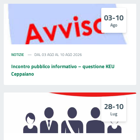
03-10
Ago
NOTIZIE
DAL 03 AGO AL 10 AGO 2026
Incontro pubblico informativo – questione KEU
Ceppaiano
28-10
Lug