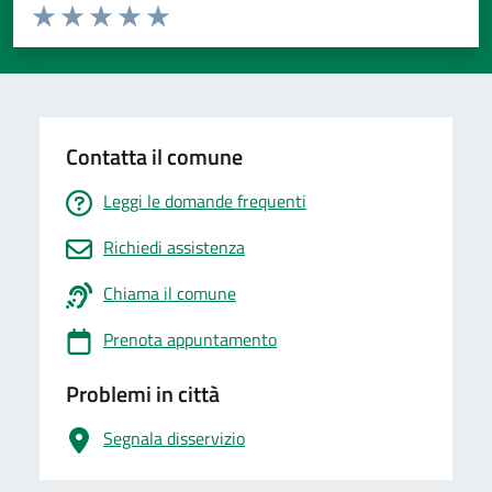
Valuta da 1 a 5 stelle la pagina
Valuta 1 stelle su 5
Valuta 2 stelle su 5
Valuta 3 stelle su 5
Valuta 4 stelle su 5
Valuta 5 stelle su 5
Contatta il comune
Leggi le domande frequenti
Richiedi assistenza
Chiama il comune
Prenota appuntamento
Problemi in città
Segnala disservizio